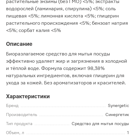
растительные энзимы (без ГМО) <5%; экстракты
водорослей (ламинария, спирулина) <5%; соль
пищевая <5%; лимонная кислота <5%; глицерин
растительного происхождения <5%; бензоат натрия
<5%; сорбат калия <5%
Описание
Биоразлагаемое средство для мытья посуды
эффективно удаляет жир и загрязнения в холодной
и тёплой воде. Формула содержит 98,38%
натуральных ингредиентов, включая глицерин для
ухода за кожей. Без ароматизаторов и красителей.
Характеристики
Бренд
Synergetic
Производитель
Синергетик
Тип продукта
Средство для мытья посуды
Объем, л
1