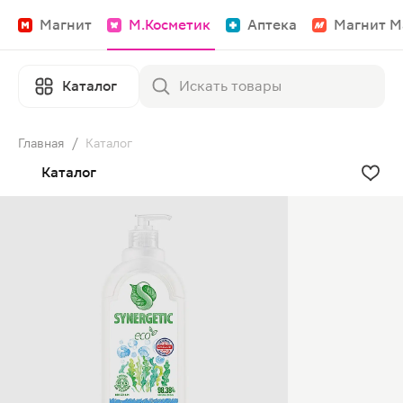
Магнит
М.Косметик
Аптека
Магнит М
Каталог
Главная
/
Каталог
Каталог