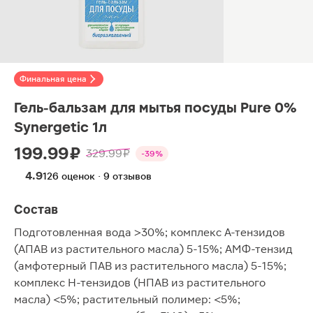
Финальная цена
Гель-бальзам для мытья посуды Pure 0%
Synergetic 1л
199.99 ₽
329.99 ₽
-39%
4.9
126 оценок · 9 отзывов
Состав
Подготовленная вода >30%; комплекс А-тензидов
(АПАВ из растительного масла) 5-15%; АМФ-тензид
(амфотерный ПАВ из растительного масла) 5-15%;
комплекс Н-тензидов (НПАВ из растительного
масла) <5%; растительный полимер: <5%;