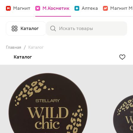
Магнит
М.Косметик
Аптека
Магнит М
Каталог
Главная
/
Каталог
Каталог