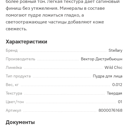
более ровный тон. Лёгкая текстура даёт сатиновый
финиш без утяжеления. Минералы в составе
помогают пудре ложиться гладко, а
светоотражающие частицы добавляют коже
свежесть.
Характеристики
Бренд
Stellary
Производитель
Вектор Дистрибьюшн
Линейка
Wild Chic
Тип продукта
Пудра для лица
Вес, кг
0.012
Текстура
Твердая
Цвет/тон
01
Артикул
8000076168
Документы