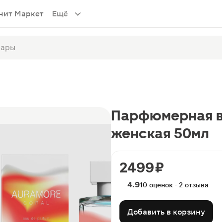
нит Маркет
Ещё
Парфюмерная в
женская 50мл
2499 ₽
4.9
10 оценок · 2 отзыва
Добавить в корзину