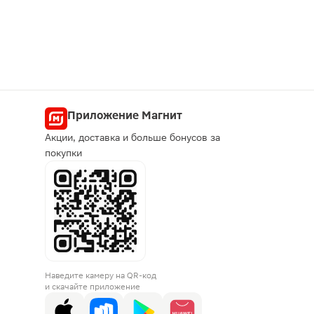
Приложение Магнит
Акции, доставка и больше бонусов за
покупки
Наведите камеру на QR-код
и скачайте приложение