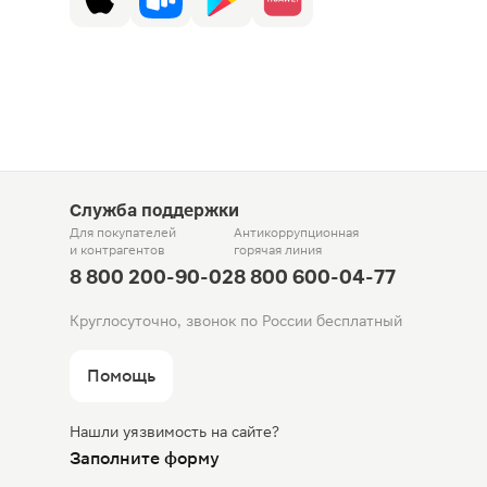
Служба поддержки
Для покупателей
Антикоррупционная
и контрагентов
горячая линия
8 800 200-90-02
8 800 600-04-77
Круглосуточно, звонок по России бесплатный
Помощь
Нашли уязвимость на сайте?
Заполните форму