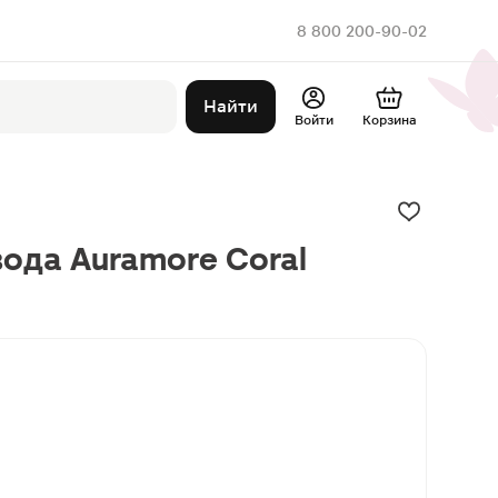
8 800 200-90-02
Найти
Войти
Корзина
ода Auramore Coral