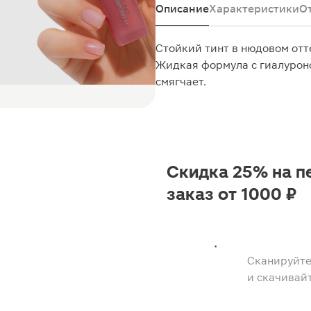
Описание
Характеристики
О
Стойкий тинт в нюдовом отте
Жидкая формула с гиалурон
смягчает.
Скидка 25% на п
заказ от 1000 ₽
Сканируйте
и скачивай