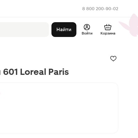
8 800 200-90-02
Найти
Войти
Корзина
 601 Loreal Paris