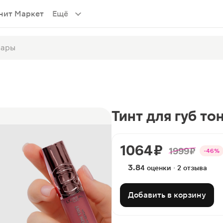
нит Маркет
Ещё
Тинт для губ тон
1064 ₽
1999 ₽
-46%
3.8
4 оценки · 2 отзыва
Добавить в корзину