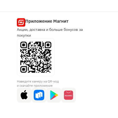
Приложение Магнит
Акции, доставка и больше бонусов за
покупки
Наведите камеру на QR-код
и скачайте приложение