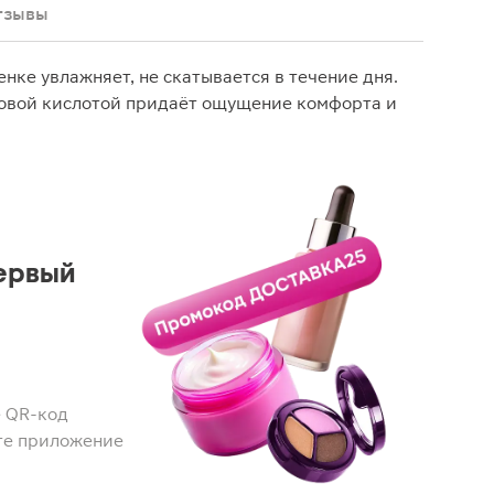
тзывы
нке увлажняет, не скатывается в течение дня.
овой кислотой придаёт ощущение комфорта и
ервый
 QR-код
те приложение