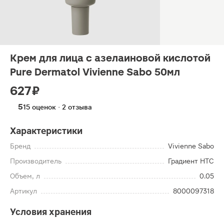
Крем для лица с азелаиновой кислотой
Pure Dermatol Vivienne Sabo 50мл
627 ₽
5
15 оценок · 2 отзыва
Характеристики
Бренд
Vivienne Sabo
Производитель
Градиент НТС
Объем, л
0.05
Артикул
8000097318
Условия хранения