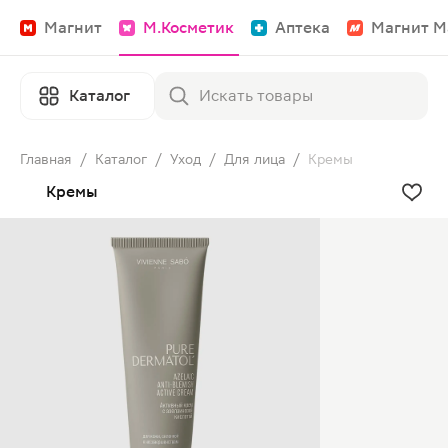
Магнит
М.Косметик
Аптека
Магнит М
Каталог
Главная
/
Каталог
/
Уход
/
Для лица
/
Кремы
Кремы