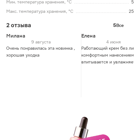
Мин. температура хранения, °C
5
Макс. температура хранения, °C
25
2 отзыва
5
Все
Милана
Елена
9 августа
4 июня
Очень понравилась эта новинка ,
Работающий крем без липко
хорошая уходка
комфортным нанесением, о
впитывается и увлажняет к