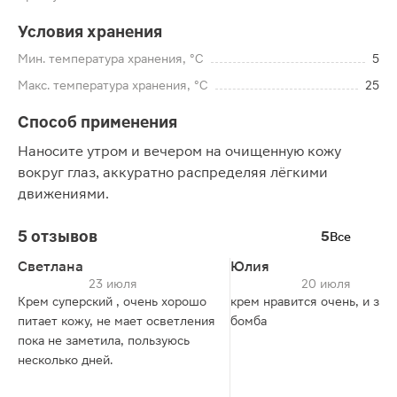
Условия хранения
Мин. температура хранения, °C
5
Макс. температура хранения, °C
25
Способ применения
Наносите утром и вечером на очищенную кожу
вокруг глаз, аккуратно распределяя лёгкими
движениями.
5 отзывов
5
Все
Светлана
Юлия
23 июля
20 июля
Крем суперский , очень хорошо
крем нравится очень, и зап
питает кожу, не мает осветления
бомба
пока не заметила, пользуюсь
несколько дней.