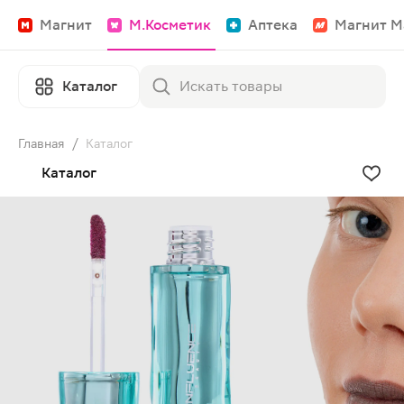
Магнит
М.Косметик
Аптека
Магнит М
Каталог
Главная
/
Каталог
Каталог