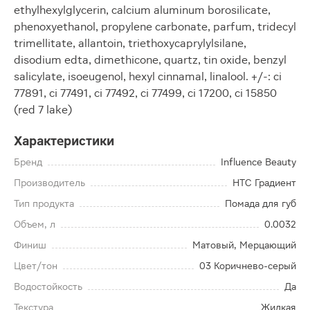
ethylhexylglycerin, calcium aluminum borosilicate,
phenoxyethanol, propylene carbonate, parfum, tridecyl
trimellitate, allantoin, triethoxycaprylylsilane,
disodium edta, dimethicone, quartz, tin oxide, benzyl
salicylate, isoeugenol, hexyl cinnamal, linalool. +/-: ci
77891, ci 77491, ci 77492, ci 77499, ci 17200, ci 15850
(red 7 lake)
Характеристики
Бренд
Influence Beauty
Производитель
НТС Градиент
Тип продукта
Помада для губ
Объем, л
0.0032
Финиш
Матовый, Мерцающий
Цвет/тон
03 Коричнево-серый
Водостойкость
Да
Текстура
Жидкая