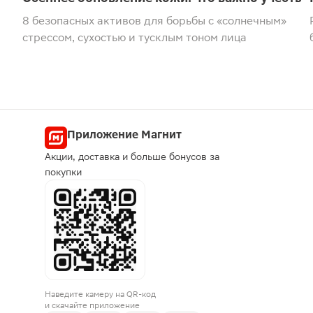
8 безопасных активов для борьбы с «солнечным»
стрессом, сухостью и тусклым тоном лица
Приложение Магнит
Акции, доставка и больше бонусов за
покупки
Наведите камеру на QR-код
и скачайте приложение