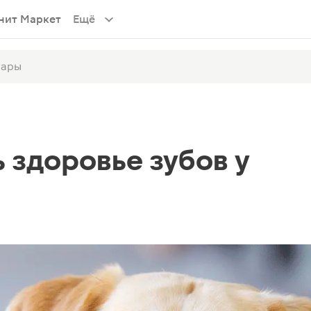
нит Маркет
Ещё
 здоровье зубов у