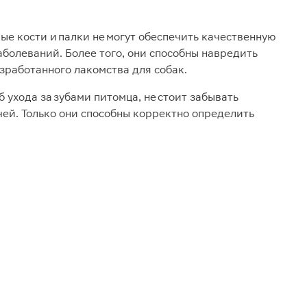
ые кости и палки не могут обеспечить качественную
болеваний. Более того, они способны навредить
азработанного лакомства для собак.
 ухода за зубами питомца, не стоит забывать
ей. Только они способны корректно определить