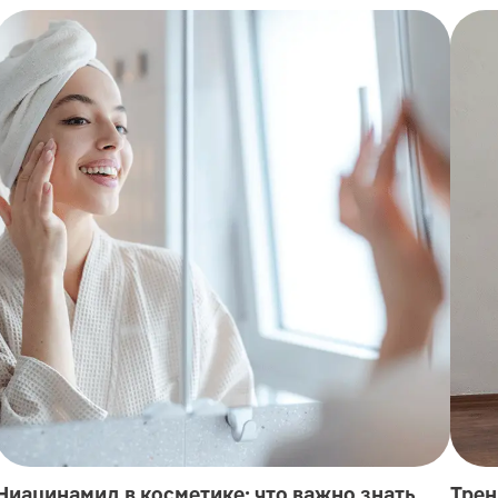
Ниацинамид в косметике: что важно знать
Трен