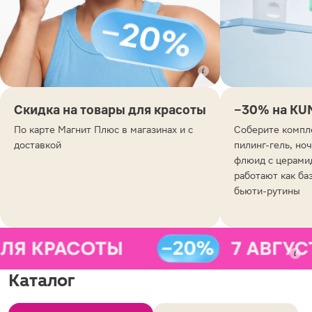
Скидка на товары для красоты
−30% на KU
По карте Магнит Плюс в магазинах и с
Соберите компле
доставкой
пилинг-гель, но
флюид с церами
работают как ба
бьюти-рутины
Каталог