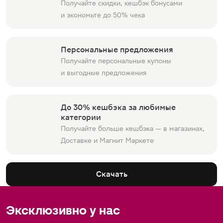
Получайте скидки, кешбэк бонусами
и экономьте до 50% чека
Персональные предложения
Получайте персональные купоны
и выгодные предложения
До 30% кешбэка за любимые
категории
Получайте больше кешбэка — в магазинах,
Доставке и Магнит Маркете
Скачать
Эксклюзивно у нас