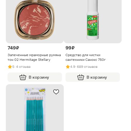
749 ₽
99 ₽
Запеченные мраморные румяна
Средство для чистки
тон 02 Hermitage Stellary
сантехники Санокс 750г
5
· 4 отзыва
4.9
· 689 отзывов
В корзину
В корзину