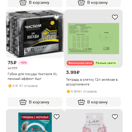
В корзину
В корзину
75 ₽
-16%
Финальная цена
Разные цвета
89.99 ₽
3.99 ₽
Губки для посуды Чистюля XL
пенный эффект 4шт
Тетрадь в клетку 12л зелёная в
ассортименте
4.9
· 47 отзывов
4.9
Нет отзывов
В корзину
В корзину