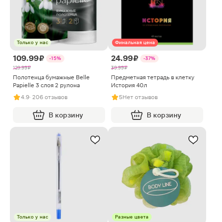
Только у нас
Финальная цена
109.99 ₽
24.99 ₽
-15%
-37%
129.99 ₽
39.99 ₽
Полотенца бумажные Belle
Предметная тетрадь в клетку
Papielle 3 слоя 2 рулона
История 40л
4.9
· 206 отзывов
5
Нет отзывов
В корзину
В корзину
Только у нас
Разные цвета