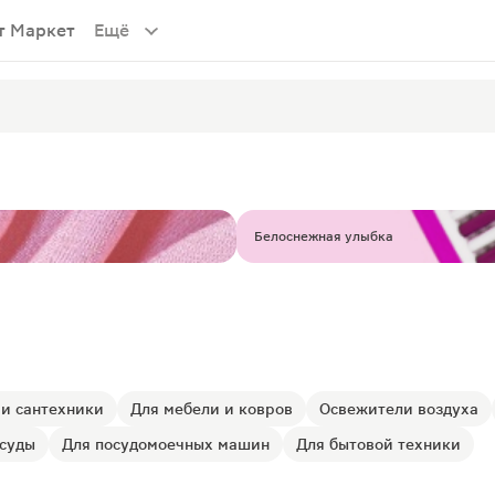
т Маркет
Ещё
Белоснежная улыбка
 и сантехники
Для мебели и ковров
Освежители воздуха
осуды
Для посудомоечных машин
Для бытовой техники