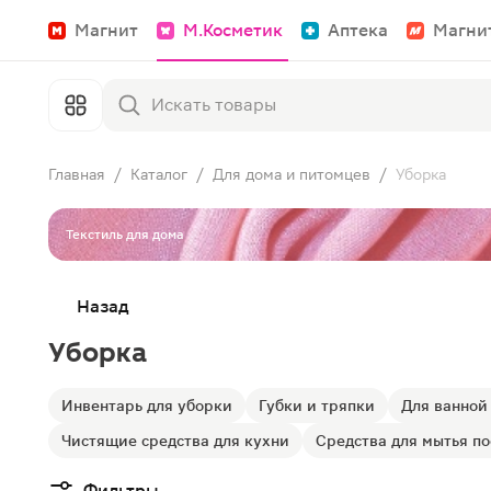
Магнит
М.Косметик
Аптека
Магни
Главная
/
Каталог
/
Для дома и питомцев
/
Уборка
Текстиль для дома
Назад
Уборка
Инвентарь для уборки
Губки и тряпки
Для ванной
Чистящие средства для кухни
Средства для мытья п
Фильтры