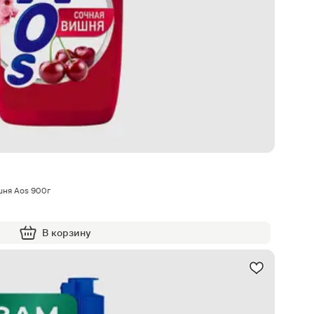
шня Aos 900г
В корзину