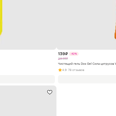
139 ₽
-42%
239.99 ₽
Чистящий гель Dos Gel Сила цитрусов
4.9
· 78 отзывов