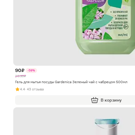
90 ₽
-59%
219.99 ₽
Гель для мытья посуды Gardenica Зеленый чай с чабрецом 500мл
4.4
· 43 отзыва
В корзину