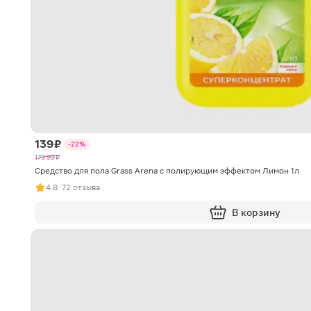
139 ₽
-22%
179.99 ₽
Средство для пола Grass Arena с полирующим эффектом Лимон 1л
4.8
· 72 отзыва
В корзину