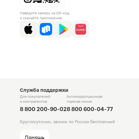
Наведите камеру на QR-код
и скачайте приложение
Служба поддержки
Для покупателей
Антикоррупционная
и контрагентов
горячая линия
8 800 200-90-02
8 800 600-04-77
Круглосуточно, звонок по России бесплатный
Помощь