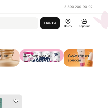
8 800 200-90-02
Найти
Войти
Корзина
 тон
Для комфорта
Ухоженные
волосы