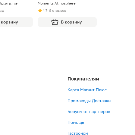
Moments Atmosphere
айные 10шт
4.7
· 8 отзывов
вов
 корзину
В корзину
Покупателям
Карта Магнит Плюс
Промокоды Доставки
Бонусы от партнёров
Помощь
Гастроном