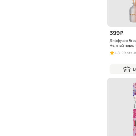
399 ₽
Диффузор Bree
Нежный поцел
4.8
· 29 отзы
В