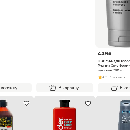
449 ₽
Шампунь для волос
Pharma Care форму
мужской 260мл
4.9
· 7 отзывов
 корзину
В корзину
В ко