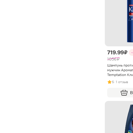
719.99 ₽
1056 ₽
Шампунь проти
мужчин Аромат
Temptation Кли
5
· 1 отзыв
В