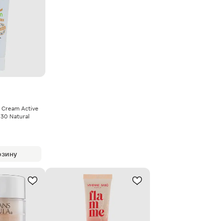
 Cream Active
30 Natural
рзину