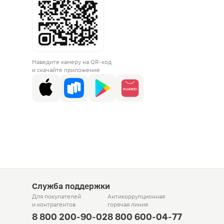
Наведите камеру на QR-код
и скачайте приложение
Служба поддержки
Для покупателей
Антикоррупционная
и контрагентов
горячая линия
8 800 200-90-02
8 800 600-04-77