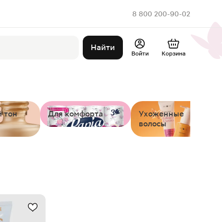
8 800 200-90-02
Найти
Войти
Корзина
 тон
Для комфорта
Ухоженные
волосы