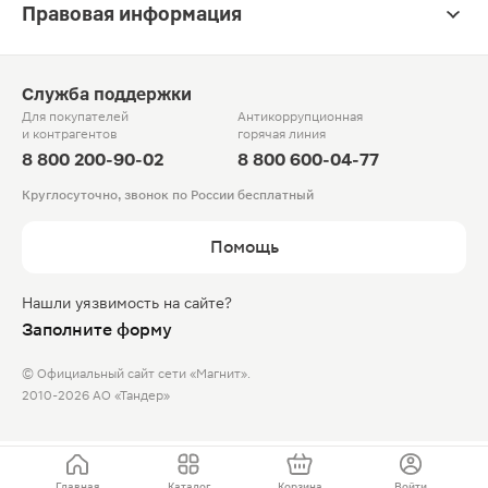
Правовая информация
Служба поддержки
Для покупателей
Антикоррупционная
и контрагентов
горячая линия
8 800 200-90-02
8 800 600-04-77
Круглосуточно, звонок по России бесплатный
Помощь
Нашли уязвимость на сайте?
Заполните форму
© Официальный сайт сети «Магнит».
2010-2026 АО «Тандер»
Главная
Каталог
Корзина
Войти