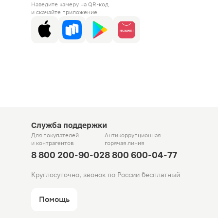
Наведите камеру на QR-код
и скачайте приложение
Служба поддержки
Для покупателей
Антикоррупционная
и контрагентов
горячая линия
8 800 200-90-02
8 800 600-04-77
Круглосуточно, звонок по России бесплатный
Помощь