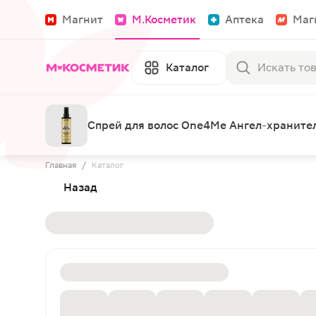
Магнит
М.Косметик
Аптека
Маг
Каталог
Спрей для волос One4Me Ангел-храните
Главная
/
Каталог
Назад