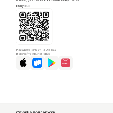
Акции, доставка и больше бонусов за
покупки
Наведите камеру на QR-код
и скачайте приложение
Служба поддержки