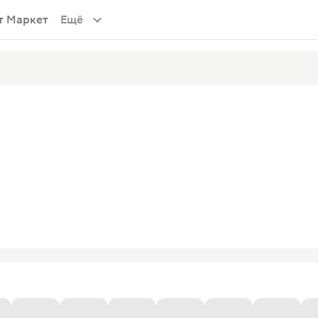
т Маркет
Ещё