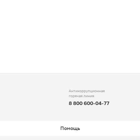
Антикоррупционная
горячая линия
8 800 600-04-77
Помощь