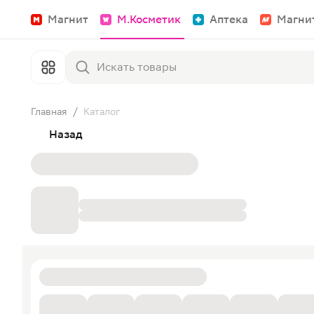
Магнит
М.Косметик
Аптека
Магни
Главная
/
Каталог
Назад