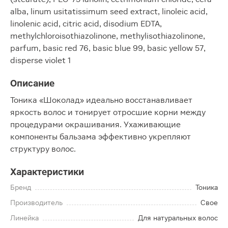
alba, linum usitatissimum seed extract, linoleic acid,
linolenic acid, citric acid, disodium EDTA,
methylchloroisothiazolinone, methylisothiazolinone,
parfum, basic red 76, basic blue 99, basic yellow 57,
disperse violet 1
Описание
Тоника «Шоколад» идеально восстанавливает
яркость волос и тонирует отросшие корни между
процедурами окрашивания. Ухаживающие
компоненты бальзама эффективно укрепляют
структуру волос.
Характеристики
Бренд
Тоника
Производитель
Свое
Линейка
Для натуральных волос