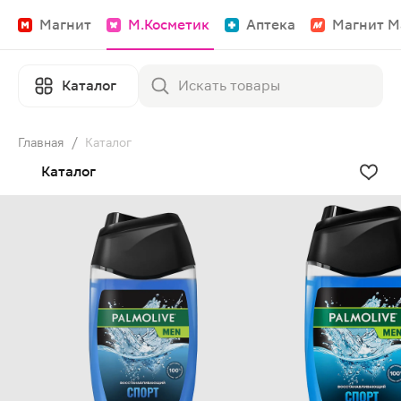
Магнит
М.Косметик
Аптека
Магнит М
Каталог
Главная
/
Каталог
Каталог