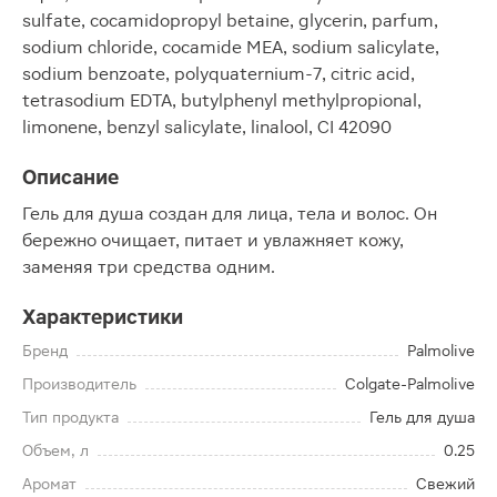
sulfate, cocamidopropyl betaine, glycerin, parfum,
sodium chloride, cocamide MEA, sodium salicylate,
sodium benzoate, polyquaternium-7, citric acid,
tetrasodium EDTA, butylphenyl methylpropional,
limonene, benzyl salicylate, linalool, CI 42090
Описание
Гель для душа создан для лица, тела и волос. Он
бережно очищает, питает и увлажняет кожу,
заменяя три средства одним.
Характеристики
Бренд
Palmolive
Производитель
Colgate-Palmolive
Тип продукта
Гель для душа
Объем, л
0.25
Аромат
Свежий