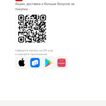
Акции, доставка и больше бонусов за
покупки
Наведите камеру на QR-код
и скачайте приложение