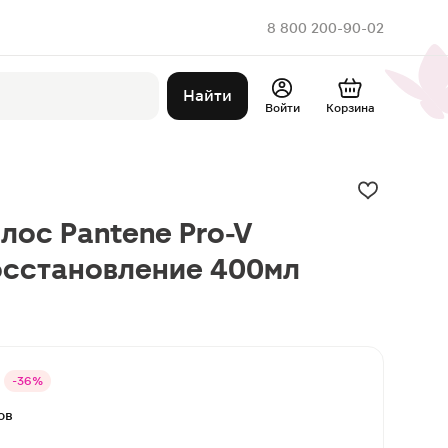
8 800 200-90-02
Найти
Войти
Корзина
лос Pantene Pro-V
осстановление 400мл
-36%
ов