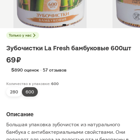
Только у нас
Зубочистки La Fresh бамбуковые 600шт
69 ₽
5
890 оценок · 57 отзывов
Количество в упаковке:
600
280
600
Описание
Большая упаковка зубочисток из натурального
бамбука с антибактериальными свойствами. Они
подходят для ухода за полостью рта и безопасны в