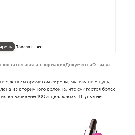
ирень
Показать все
ополнительная информация
Документы
Отзывы
га с лёгким ароматом сирени, мягкая на ощупь,
лана из вторичного волокна, что считается более
 использование 100% целлюлозы. Втулка не