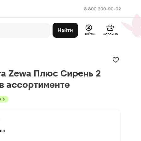
8 800 200-90-02
Найти
Войти
Корзина
га Zewa Плюс Сирень 2
 в ассортименте
н
ыва