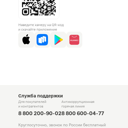
Наведите камеру на QR-код
и скачайте приложение
Служба поддержки
Для покупателей
Антикоррупционная
и контрагентов
горячая линия
8 800 200-90-02
8 800 600-04-77
Круглосуточно, звонок по России бесплатный