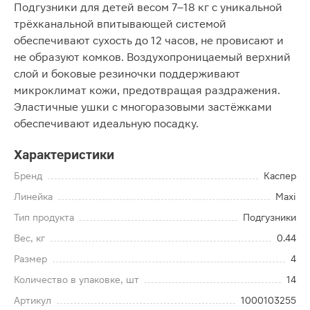
Подгузники для детей весом 7–18 кг с уникальной
трёхканальной впитывающей системой
обеспечивают сухость до 12 часов, не провисают и
не образуют комков. Воздухопроницаемый верхний
слой и боковые резиночки поддерживают
микроклимат кожи, предотвращая раздражения.
Эластичные ушки с многоразовыми застёжками
обеспечивают идеальную посадку.
Характеристики
Бренд
Каспер
Линейка
Maxi
Тип продукта
Подгузники
Вес, кг
0.44
Размер
4
Количество в упаковке, шт
14
Артикул
1000103255