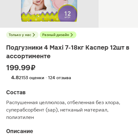
Только у нас
Разный дизайн
Подгузники 4 Maxi 7-18кг Каспер 12шт в
ассортименте
199.99 ₽
4.8
2153 оценки · 124 отзыва
Состав
Распушенная целлюлоза, отбеленная без хлора,
суперабсорбент (sap), нетканый материал,
полиэтилен
Описание