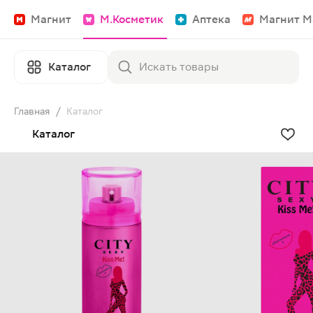
Магнит
М.Косметик
Аптека
Магнит М
Каталог
Главная
/
Каталог
Каталог