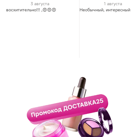
3 августа
1 августа
восхитительно!!! ,😍😍😍
Необычный, интересный ар