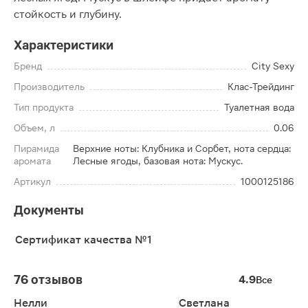
стойкость и глубину.
Характеристики
Бренд
City Sexy
Производитель
Клас-Трейдинг
Тип продукта
Туалетная вода
Объем, л
0.06
Пирамида
Верхние ноты: Клубника и Сорбет, нота сердца:
аромата
Лесные ягоды, базовая нота: Мускус.
Артикул
1000125186
Документы
Сертификат качества №1
76 отзывов
4.9
Все
Нелли
Светлана