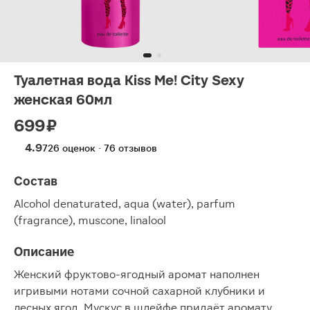
Туалетная вода Kiss Me! City Sexy
женская 60мл
699 ₽
4.9
726 оценок · 76 отзывов
Состав
Alcohol denaturated, aqua (water), parfum
(fragrance), muscone, linalool
Описание
Женский фруктово-ягодный аромат наполнен
игривыми нотами сочной сахарной клубники и
лесных ягод. Мускус в шлейфе придаёт аромату