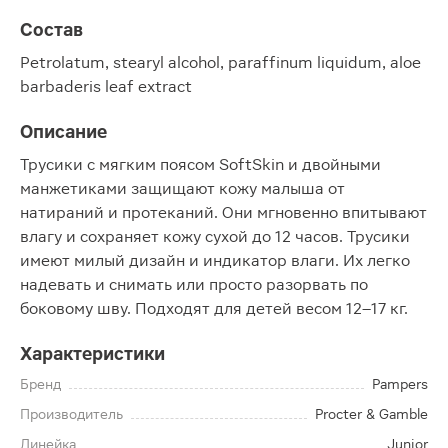
Состав
Petrolatum, stearyl alcohol, paraffinum liquidum, aloe
barbaderis leaf extract
Описание
Трусики с мягким поясом SoftSkin и двойными
манжетиками защищают кожу малыша от
натираний и протеканий. Они мгновенно впитывают
влагу и сохраняет кожу сухой до 12 часов. Трусики
имеют милый дизайн и индикатор влаги. Их легко
надевать и снимать или просто разорвать по
боковому шву. Подходят для детей весом 12–17 кг.
Характеристики
Бренд
Pampers
Производитель
Procter & Gamble
Линейка
Junior