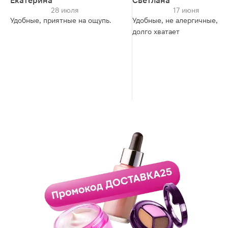
Екатерина
Светлана
28 июля
17 июня
Удобные, приятные на ощупь.
Удобные, не алергичные, на
долго хватает