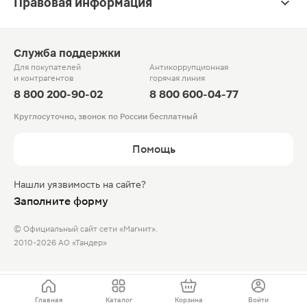
Правовая информация
Служба поддержки
Для покупателей
Антикоррупционная
и контрагентов
горячая линия
8 800 200-90-02
8 800 600-04-77
Круглосуточно, звонок по России бесплатный
Помощь
Нашли уязвимость на сайте?
Заполните форму
© Официальный сайт сети «Магнит».
2010-2026 АО «Тандер»
Главная
Каталог
Корзина
Войти