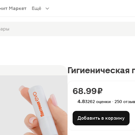
нит Маркет
Ещё
Гигиеническая 
68.99 ₽
4.8
3262 оценки · 250 отзы
Добавить в корзину