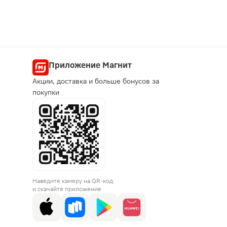
Приложение Магнит
Акции, доставка и больше бонусов за
покупки
Наведите камеру на QR-код
и скачайте приложение