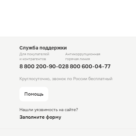
Служба поддержки
Для покупателей
Антикоррупционная
и контрагентов
горячая линия
8 800 200-90-02
8 800 600-04-77
Круглосуточно, звонок по России бесплатный
Помощь
Нашли уязвимость на сайте?
Заполните форму