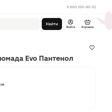
8 800 200-90-02
Найти
Войти
Корзина
помада Evo Пантенол
вов