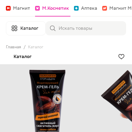
Магнит
М.Косметик
Аптека
Магнит М
Каталог
Главная
/
Каталог
Каталог