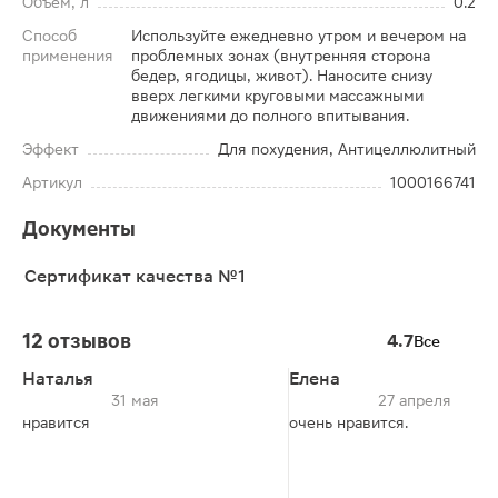
Объем, л
0.2
Способ
Используйте ежедневно утром и вечером на
применения
проблемных зонах (внутренняя сторона
бедер, ягодицы, живот). Наносите снизу
вверх легкими круговыми массажными
движениями до полного впитывания.
Эффект
Для похудения, Антицеллюлитный
Артикул
1000166741
Документы
Сертификат качества №1
12 отзывов
4.7
Все
Наталья
Елена
31 мая
27 апреля
нравится
очень нравится.