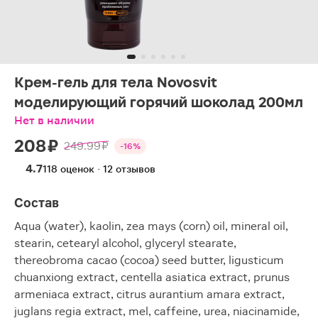
Крем-гель для тела Novosvit
моделирующий горячий шоколад 200мл
Нет в наличии
208 ₽
249.99 ₽
-16%
4.7
118 оценок · 12 отзывов
Состав
Aqua (water), kaolin, zea mays (corn) oil, mineral oil,
stearin, cetearyl alcohol, glyceryl stearate,
thereobroma cacao (cocoa) seed butter, ligusticum
chuanxiong extract, centella asiatica extract, prunus
armeniaca extract, citrus aurantium amara extract,
juglans regia extract, mel, caffeine, urea, niacinamide,