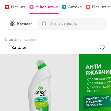
Магнит
М.Косметик
Аптека
Магнит М
Каталог
Главная
/
Каталог
Каталог