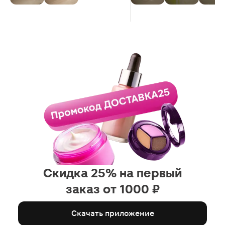
минуты без каких-либо усилий.
Купила по рекомендации
сотрудника клининга на работе.
Очень довольна!
Скидка 25% на первый
заказ от 1000 ₽
Скачать приложение