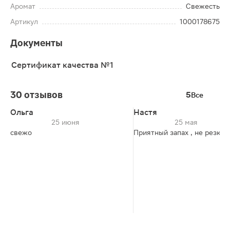
Аромат
Свежесть
Артикул
1000178675
Документы
Сертификат качества №1
30 отзывов
5
Все
Ольга
Настя
25 июня
25 мая
свежо
Приятный запах , не резкий