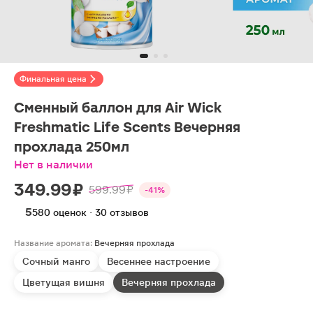
Финальная цена
Сменный баллон для Air Wick
Freshmatic Life Scents Вечерняя
прохлада 250мл
Нет в наличии
349.99 ₽
599.99 ₽
-41%
5
580 оценок · 30 отзывов
Название аромата:
Вечерняя прохлада
Сочный манго
Весеннее настроение
Цветущая вишня
Вечерняя прохлада