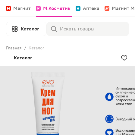
Магнит
М.Косметик
Аптека
Магнит М
Каталог
Главная
/
Каталог
Каталог