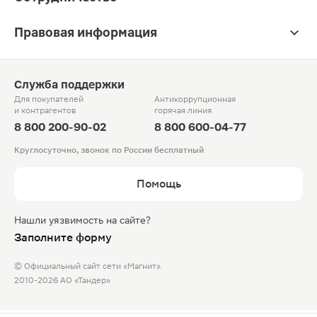
Правовая информация
Служба поддержки
Для покупателей
Антикоррупционная
и контрагентов
горячая линия
8 800 200-90-02
8 800 600-04-77
Круглосуточно, звонок по России бесплатный
Помощь
Нашли уязвимость на сайте?
Заполните форму
© Официальный сайт сети «Магнит».
2010-2026 АО «Тандер»