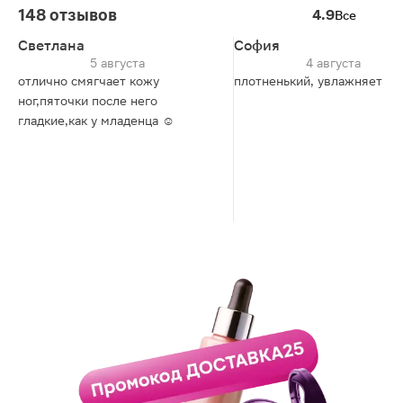
148 отзывов
4.9
Все
Светлана
София
5 августа
4 августа
отлично смягчает кожу
плотненький, увлажняет хо
ног,пяточки после него
гладкие,как у младенца ☺️