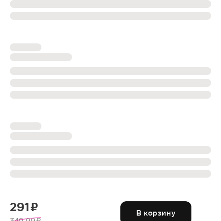
291 ₽
В корзину
349.99 ₽