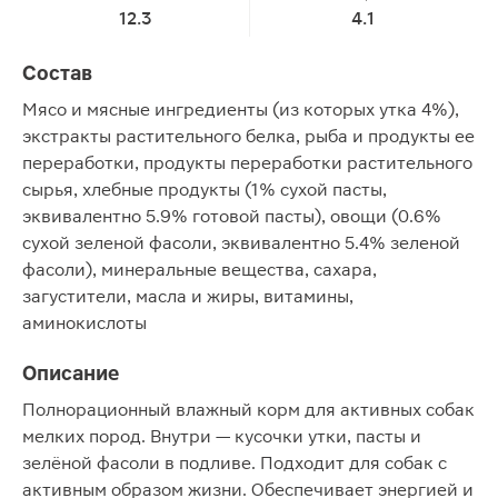
12.3
4.1
Состав
Мясо и мясные ингредиенты (из которых утка 4%),
экстракты растительного белка, рыба и продукты ее
переработки, продукты переработки растительного
сырья, хлебные продукты (1% сухой пасты,
эквивалентно 5.9% готовой пасты), овощи (0.6%
сухой зеленой фасоли, эквивалентно 5.4% зеленой
фасоли), минеральные вещества, сахара,
загустители, масла и жиры, витамины,
аминокислоты
Описание
Полнорационный влажный корм для активных собак
мелких пород. Внутри — кусочки утки, пасты и
зелёной фасоли в подливе. Подходит для собак с
активным образом жизни. Обеспечивает энергией и