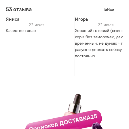
53 отзыва
5
Все
Яниса
Игорь
22 июля
22 июля
Качество товар
Хороший готовый (сменный
корм без заморочек, даю его как
временный, не думаю что
разумно держать собаку на
постоянно