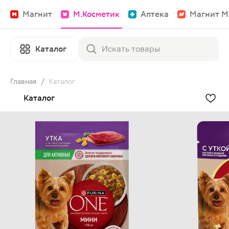
Магнит
М.Косметик
Аптека
Магнит М
Каталог
Главная
/
Каталог
Каталог