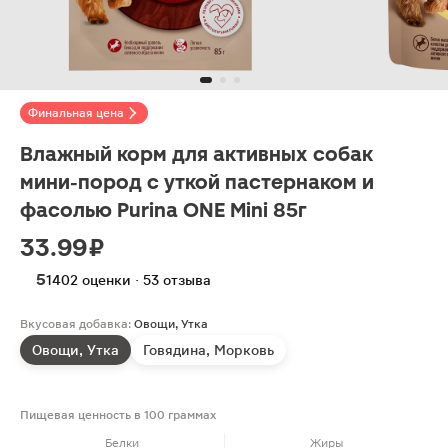
Финальная цена
Влажный корм для активных собак
мини-пород с уткой пастернаком и
фасолью Purina ONE Mini 85г
33.99 ₽
5
1402 оценки · 53 отзыва
Вкусовая добавка:
Овощи, Утка
Овощи, Утка
Говядина, Морковь
Пищевая ценность в 100 граммах
Белки
Жиры