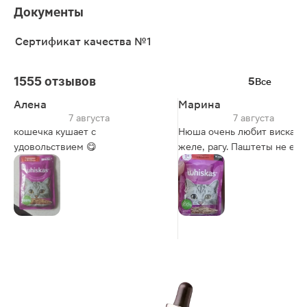
Документы
Сертификат качества №1
1555 отзывов
5
Все
Алена
Марина
7 августа
7 августа
кошечка кушает с
Нюша очень любит вискас,
удовольствием 😋
желе, рагу. Паштеты не ест.