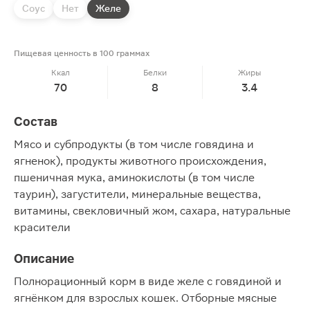
Соус
Нет
Желе
Пищевая ценность в 100 граммах
Ккал
Белки
Жиры
70
8
3.4
Состав
Мясо и субпродукты (в том числе говядина и
ягненок), продукты животного происхождения,
пшеничная мука, аминокислоты (в том числе
таурин), загустители, минеральные вещества,
витамины, свекловичный жом, сахара, натуральные
красители
Описание
Полнорационный корм в виде желе с говядиной и
ягнёнком для взрослых кошек. Отборные мясные