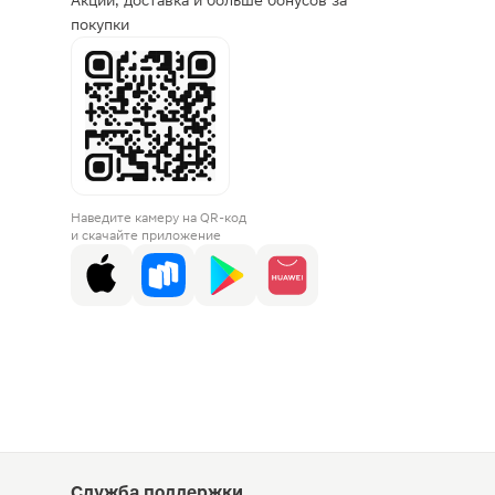
Акции, доставка и больше бонусов за
покупки
Наведите камеру на QR-код
и скачайте приложение
Служба поддержки