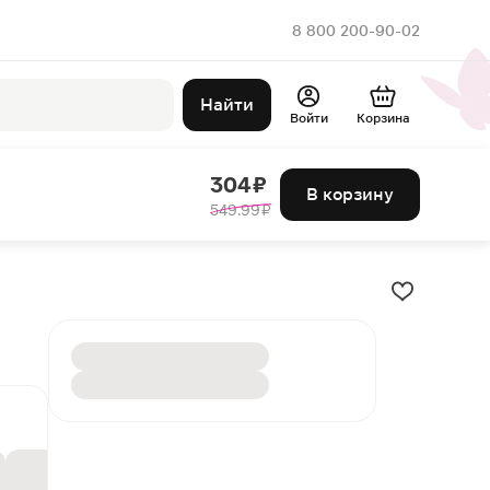
8 800 200-90-02
Найти
Войти
Корзина
304 ₽
В корзину
549.99 ₽