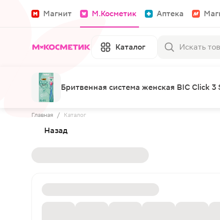
Магнит
М.Косметик
Аптека
Маг
Каталог
Бритвенная система женская BIC Click 3 So
Главная
/
Каталог
Назад