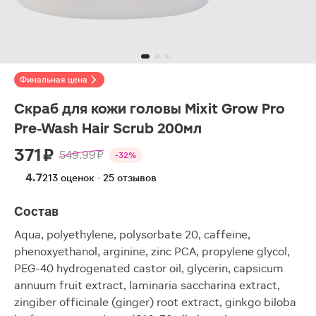
Финальная цена
Скраб для кожи головы Mixit Grow Pro
Pre-Wash Hair Scrub 200мл
371 ₽
549.99 ₽
-32%
4.7
213 оценок · 25 отзывов
Состав
Aqua, polyethylene, polysorbate 20, caffeine,
phenoxyethanol, arginine, zinc PCA, propylene glycol,
PEG-40 hydrogenated castor oil, glycerin, capsicum
annuum fruit extract, laminaria saccharina extract,
zingiber officinale (ginger) root extract, ginkgo biloba