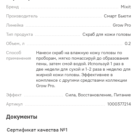
Бренд
Mixit
Производитель
Смарт Бьюти
Линейка
Grow Pro
Тип продукта
Скраб для кожи головы
Объем, л
0.2
Способ
Нанеси скраб на влажную кожу головы по
применения
проборам, мягко помассируй до образования
пены, затем смой водой. Используй 1 раз в
две недели для сухой и 1-2 раза в неделю для
жирной кожи головы. Эффективнее в
комплексе с другими средствами коллекции
Grow Pro.
Эффект
Сила, Восстановление, Питание
Артикул
1000377214
Документы
Сертификат качества №1