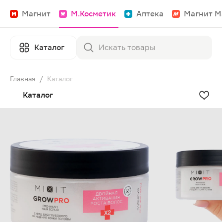
Магнит
М.Косметик
Аптека
Магнит М
Каталог
Главная
/
Каталог
Каталог