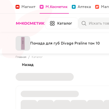
Магнит
М.Косметик
Аптека
Маг
Каталог
Помада для губ Divage Praline тон 10
Главная
/
Каталог
Назад