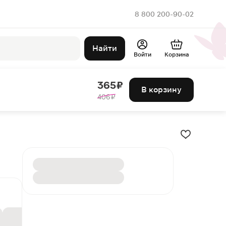
8 800 200-90-02
Найти
Войти
Корзина
365 ₽
В корзину
406 ₽