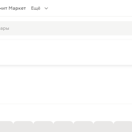
нит Маркет
Ещё