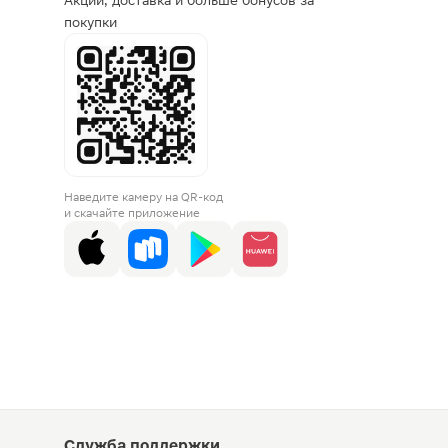
Акции, доставка и больше бонусов за
покупки
Наведите камеру на QR-код
и скачайте приложение
Служба поддержки