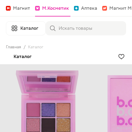
Магнит
М.Косметик
Аптека
Магнит М
Каталог
Главная
/
Каталог
Каталог