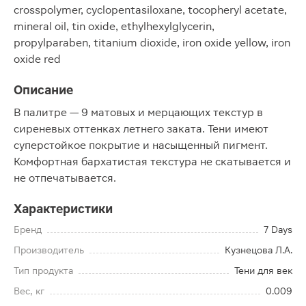
crosspolymer, cyclopentasiloxane, tocopheryl acetate,
mineral oil, tin oxide, ethylhexylglycerin,
propylparaben, titanium dioxide, iron oxide yellow, iron
oxide red
Описание
В палитре — 9 матовых и мерцающих текстур в
сиреневых оттенках летнего заката. Тени имеют
суперстойкое покрытие и насыщенный пигмент.
Комфортная бархатистая текстура не скатывается и
не отпечатывается.
Характеристики
Бренд
7 Days
Производитель
Кузнецова Л.А.
Тип продукта
Тени для век
Вес, кг
0.009