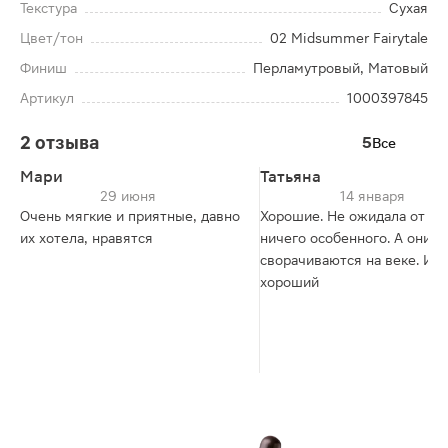
Текстура
Сухая
Цвет/тон
02 Midsummer Fairytale
Финиш
Перламутровый, Матовый
Артикул
1000397845
2 отзыва
5
Все
Мари
Татьяна
29 июня
14 января
Очень мягкие и приятные, давно
Хорошие. Не ожидала от ни
их хотела, нравятся
ничего особенного. А они н
сворачиваются на веке. И 
хороший