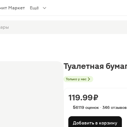
нит Маркет
Ещё
Туалетная бума
Только у нас
119.99 ₽
5
6119 оценок · 346 отзывов
Добавить в корзину