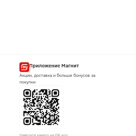
Приложение Магнит
Акции, доставка и больше бонусов за
покупки
Наведите камеру на QR-код