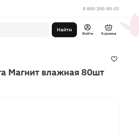
8 800 200-90-02
Найти
Войти
Корзина
га Магнит влажная 80шт