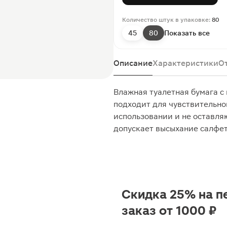
Количество штук в упаковке:
80
45
80
Показать все
Описание
Характеристики
О
Влажная туалетная бумага 
подходит для чувствительно
использовании и не оставля
допускает высыхание салфет
Скидка 25% на п
заказ от 1000 ₽