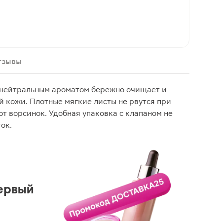
тзывы
с нейтральным ароматом бережно очищает и
й кожи. Плотные мягкие листы не рвутся при
ют ворсинок. Удобная упаковка с клапаном не
ок.
ервый