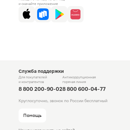
и скачайте приложение
Служба поддержки
Для покупателей
Антикоррупционная
и контрагентов
горячая линия
8 800 200-90-02
8 800 600-04-77
Круглосуточно, звонок по России бесплатный
Помощь