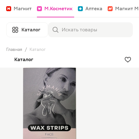
Магнит
М.Косметик
Аптека
Магнит М
Каталог
Главная
/
Каталог
Каталог