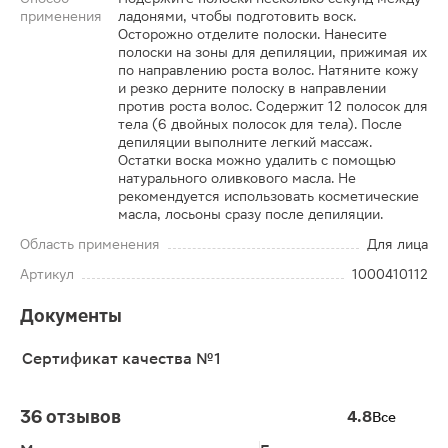
применения
ладонями, чтобы подготовить воск.
Осторожно отделите полоски. Нанесите
полоски на зоны для депиляции, прижимая их
по направлению роста волос. Натяните кожу
и резко дерните полоску в направлении
против роста волос. Содержит 12 полосок для
тела (6 двойных полосок для тела). После
депиляции выполните легкий массаж.
Остатки воска можно удалить с помощью
натурального оливкового масла. Не
рекомендуется использовать косметические
масла, лосьоны сразу после депиляции.
Область применения
Для лица
Артикул
1000410112
Документы
Сертификат качества №1
36 отзывов
4.8
Все