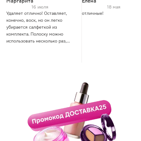
Маргарита
Елена
16 июля
18 мая
Удаляет отлично! Оставляет,
отличные!
конечно, воск, но он легко
убирается салфеткой из
комплекта. Полоску можно
использовать несколько раз,
достаточно долго остается
липкой.
Я довольна покупкой. Буду ли
покупать еще? Конечно