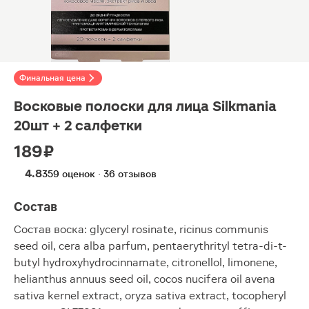
Финальная цена
Восковые полоски для лица Silkmania
20шт + 2 салфетки
189 ₽
4.8
359 оценок · 36 отзывов
Состав
Состав воска: glyceryl rosinate, ricinus communis
seed oil, cera alba parfum, pentaerythrityl tetra-di-t-
butyl hydroxyhydrocinnamate, citronellol, limonene,
helianthus annuus seed oil, cocos nucifera oil avena
sativa kernel extract, oryza sativa extract, tocopheryl