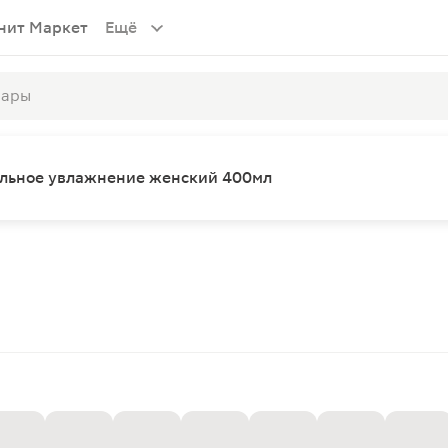
нит Маркет
Ещё
ельное увлажнение женский 400мл