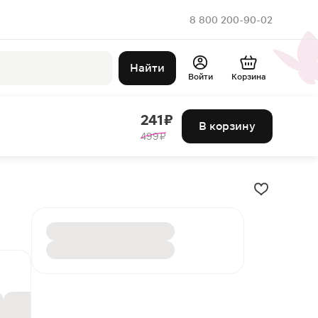
8 800 200-90-02
Найти
Войти
Корзина
241 ₽
В корзину
499 ₽