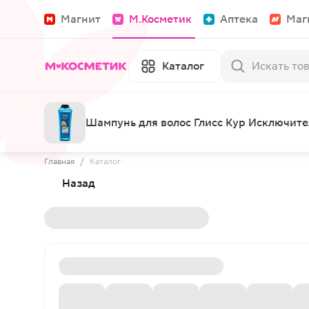
Магнит
М.Косметик
Аптека
Маг
Каталог
Шампунь для волос Глисс Кур Исключит
Главная
/
Каталог
Назад