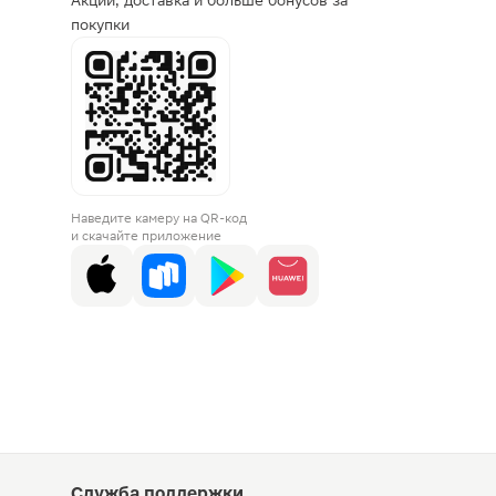
Акции, доставка и больше бонусов за
покупки
Наведите камеру на QR-код
и скачайте приложение
Служба поддержки