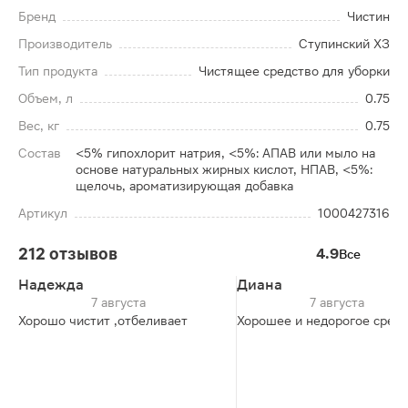
Бренд
Чистин
Производитель
Ступинский ХЗ
Тип продукта
Чистящее средство для уборки
Объем, л
0.75
Вес, кг
0.75
Состав
<5% гипохлорит натрия, <5%: АПАВ или мыло на
основе натуральных жирных кислот, НПАВ, <5%:
щелочь, ароматизирующая добавка
Артикул
1000427316
212 отзывов
4.9
Все
Надежда
Диана
7 августа
7 августа
Хорошо чистит ,отбеливает
Хорошее и недорогое средс