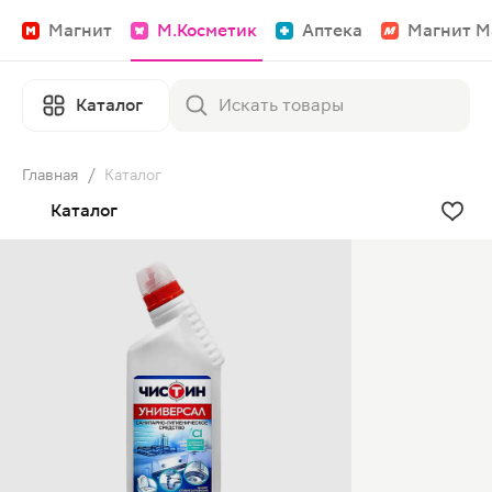
Магнит
М.Косметик
Аптека
Магнит М
Каталог
Главная
/
Каталог
Каталог