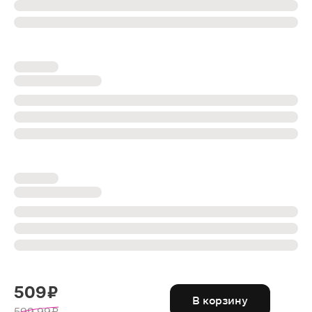
509 ₽
В корзину
599.99 ₽