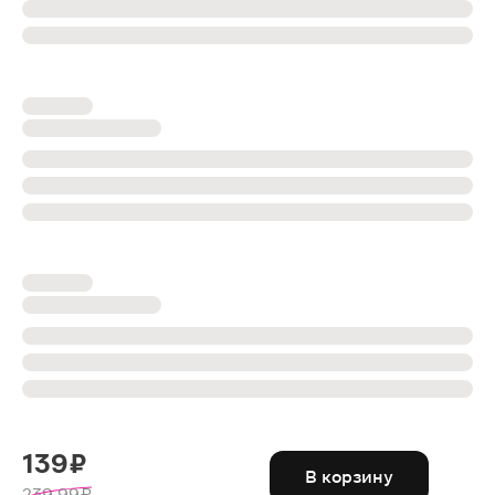
139 ₽
В корзину
239.99 ₽