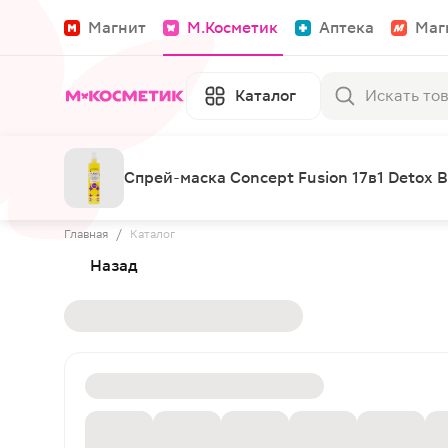
Магнит
М.Косметик
Аптека
Маг
Каталог
Спрей-маска Concept Fusion 17в1 Detox 
Главная
/
Каталог
Назад