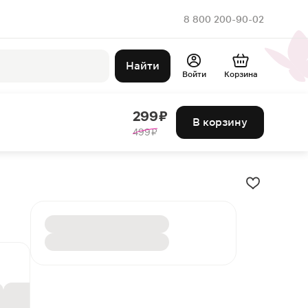
8 800 200-90-02
Найти
Войти
Корзина
299 ₽
В корзину
499 ₽