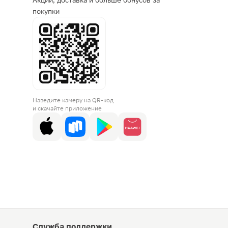
Акции, доставка и больше бонусов за
покупки
Наведите камеру на QR-код
и скачайте приложение
Служба поддержки