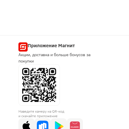
Приложение Магнит
Акции, доставка и больше бонусов за
покупки
Наведите камеру на QR-код
и скачайте приложение