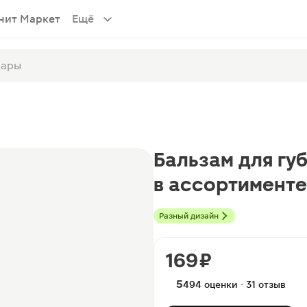
нит Маркет
Ещё
Бальзам для губ
в ассортименте
Разный дизайн
169 ₽
5
494 оценки · 31 отзыв