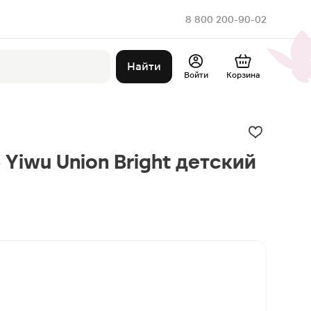
8 800 200-90-02
Найти
Войти
Корзина
 Yiwu Union Bright детский