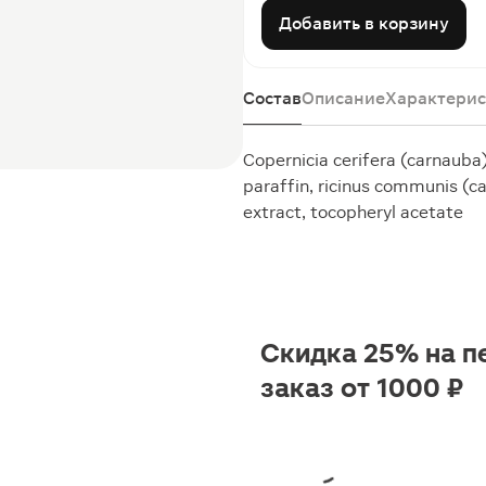
Добавить в корзину
Состав
Описание
Характерис
Сopernicia cerifera (carnauba
paraffin, ricinus communis (ca
extract, tocopheryl acetate
Скидка 25% на п
заказ от 1000 ₽