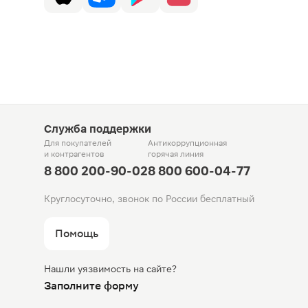
Служба поддержки
Для покупателей
Антикоррупционная
и контрагентов
горячая линия
8 800 200-90-02
8 800 600-04-77
Круглосуточно, звонок по России бесплатный
Помощь
Нашли уязвимость на сайте?
Заполните форму