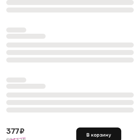
377 ₽
В корзину
694.52 ₽