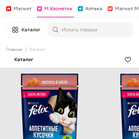
Магнит
М.Косметик
Аптека
Магнит М
Каталог
Главная
/
Каталог
Каталог