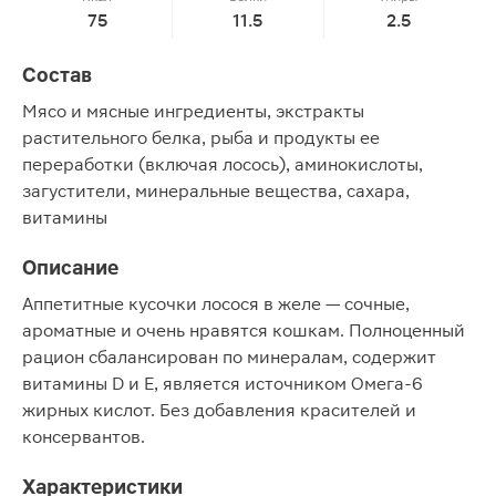
75
11.5
2.5
Состав
Мясо и мясные ингредиенты, экстракты
растительного белка, рыба и продукты ее
переработки (включая лосось), аминокислоты,
загустители, минеральные вещества, сахара,
витамины
Описание
Аппетитные кусочки лосося в желе — сочные,
ароматные и очень нравятся кошкам. Полноценный
рацион сбалансирован по минералам, содержит
витамины D и E, является источником Омега-6
жирных кислот. Без добавления красителей и
консервантов.
Характеристики