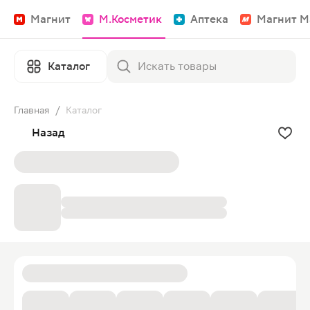
Магнит
М.Косметик
Аптека
Магнит М
Каталог
Главная
/
Каталог
Назад