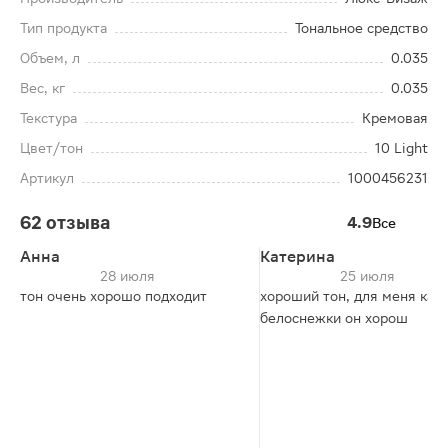
Тип продукта
Тональное средство
Объем, л
0.035
Вес, кг
0.035
Текстура
Кремовая
Цвет/тон
10 Light
Артикул
1000456231
62 отзыва
4.9
Все
Анна
Катерина
28 июля
25 июля
тон очень хорошо подходит
хороший тон, для меня как 
белоснежки он хорош